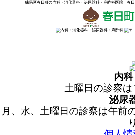
練馬区春日町の内科・消化器科・泌尿器科・麻酔科医院 春日
内科
土曜日の診察は
泌尿
月、水、土曜日の診察は午前の
個人情