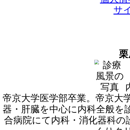
サ
栗
帝京大学医学部卒業。帝京大
器・肝臓を中心に内科全般を
合病院にて内科・消化器科の診